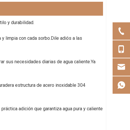
lo y durabilidad.
a y limpia con cada sorbo.Dile adiós a las
rar sus necesidades diarias de agua caliente.Ya
uradera estructura de acero inoxidable 304
práctica adición que garantiza agua pura y caliente