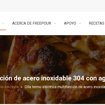
ACERCA DE FREEPOUR
APOYO
RECETAS
nción de acero inoxidable 304 con a
mo eléctrica
»
Olla termo eléctrica multifunción de acero inoxid