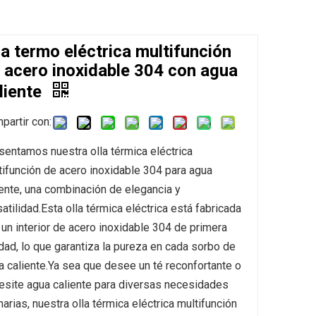
la termo eléctrica multifunción
 acero inoxidable 304 con agua
liente
partir con:
sentamos nuestra olla térmica eléctrica
tifunción de acero inoxidable 304 para agua
iente, una combinación de elegancia y
atilidad.Esta olla térmica eléctrica está fabricada
 un interior de acero inoxidable 304 de primera
idad, lo que garantiza la pureza en cada sorbo de
a caliente.Ya sea que desee un té reconfortante o
esite agua caliente para diversas necesidades
narias, nuestra olla térmica eléctrica multifunción