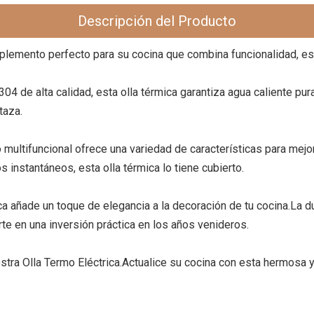
Descripción del Producto
plemento perfecto para su cocina que combina funcionalidad, esti
304 de alta calidad, esta olla térmica garantiza agua caliente pur
taza.
 multifuncional ofrece una variedad de características para mejo
s instantáneos, esta olla térmica lo tiene cubierto.
a añade un toque de elegancia a la decoración de tu cocina.La d
rte en una inversión práctica en los años venideros.
stra Olla Termo Eléctrica.Actualice su cocina con esta hermosa y 