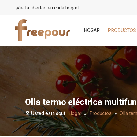
¡Vierta libertad en cada hogar!
HOGAR
PRODUCTOS
Olla termo eléctrica multifu
Usted está aquí:
Hogar
»
Productos
»
Olla ter