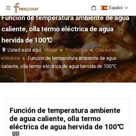
Español
Función de temperatura ambiente de agua
caliente, olla termo eléctrica de agua
hervida de 100℃
Usted está aquí:
Hogar
»
Productos
»
Olla termo
eléctrica
»
Función de temperatura ambiente de agua
caliente, olla termo eléctrica de agua hervida de 100℃
Función de temperatura ambiente
de agua caliente, olla termo
eléctrica de agua hervida de 100℃