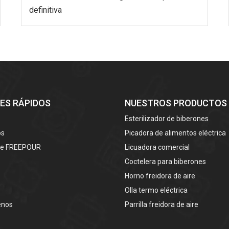
definitiva
ES RÁPIDOS
NUESTROS PRODUCTOS
Esterilizador de biberones
os
Picadora de alimentos eléctrica
de FREEPOUR
Licuadora comercial
Coctelera para biberones
Horno freidora de aire
Olla termo eléctrica
enos
Parrilla freidora de aire