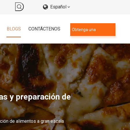
Español
BLOGS
CONTÁCTENOS
Obtenga una
cotización
as y preparación de
ción de alimentos a gran escala