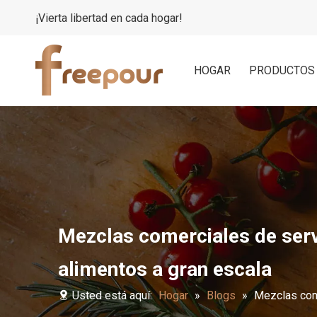
¡Vierta libertad en cada hogar!
HOGAR
PRODUCTOS
Mezclas comerciales de serv
alimentos a gran escala
Usted está aquí:
Hogar
»
Blogs
»
Mezclas come