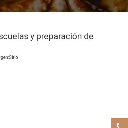
scuelas y preparación de
gen:
Sitio