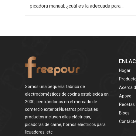
picadora manual: ¿cuál es la adecuada para
usted?
ENLAC
Hogar
Product
Somos una pequeña fábrica de
Acerca 
electrodomésticos de cocina establecida en
Apoyo
2000, centrándonos en el mercado de
Recetas
comercio exterior.Nuestros principales
Blogs
productos incluyen ollas eléctricas,
Contáct
picadoras de carne, hornos eléctricos para
licuadoras, etc.