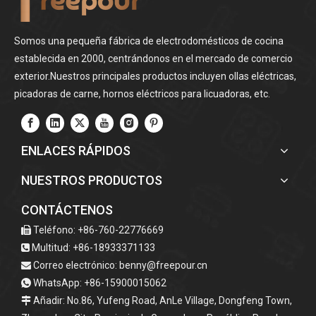
Somos una pequeña fábrica de electrodomésticos de cocina
establecida en 2000, centrándonos en el mercado de comercio
exterior.Nuestros principales productos incluyen ollas eléctricas,
picadoras de carne, hornos eléctricos para licuadoras, etc.
ENLACES RÁPIDOS
NUESTROS PRODUCTOS
CONTÁCTENOS
Teléfono: +86-760-22776669

Multitud: +86-18933371133

Correo electrónico:
benny@freepour.cn

WhatsApp: +86-15900015062

Añadir: No.86, Yufeng Road, AnLe Village, Dongfeng Town,
