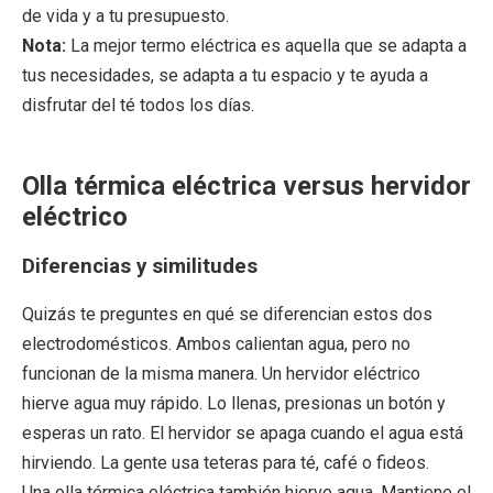
de vida y a tu presupuesto.
Nota:
La mejor termo eléctrica es aquella que se adapta a
tus necesidades, se adapta a tu espacio y te ayuda a
disfrutar del té todos los días.
Olla térmica eléctrica versus hervidor
eléctrico
Diferencias y similitudes
Quizás te preguntes en qué se diferencian estos dos
electrodomésticos. Ambos calientan agua, pero no
funcionan de la misma manera. Un hervidor eléctrico
hierve agua muy rápido. Lo llenas, presionas un botón y
esperas un rato. El hervidor se apaga cuando el agua está
hirviendo. La gente usa teteras para té, café o fideos.
Una olla térmica eléctrica también hierve agua. Mantiene el