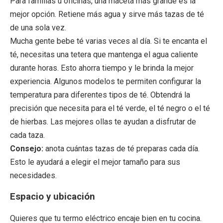
Para familias u oficinas, una maceta más grande es la
mejor opción. Retiene más agua y sirve más tazas de té
de una sola vez.
Mucha gente bebe té varias veces al día. Si te encanta el
té, necesitas una tetera que mantenga el agua caliente
durante horas. Esto ahorra tiempo y le brinda la mejor
experiencia. Algunos modelos te permiten configurar la
temperatura para diferentes tipos de té. Obtendrá la
precisión que necesita para el té verde, el té negro o el té
de hierbas. Las mejores ollas te ayudan a disfrutar de
cada taza.
Consejo:
anota cuántas tazas de té preparas cada día.
Esto le ayudará a elegir el mejor tamaño para sus
necesidades.
Espacio y ubicación
Quieres que tu termo eléctrico encaje bien en tu cocina.