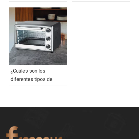
manual: ¿cuál es la
adecuada para usted?
¿Cuáles son los
diferentes tipos de
horno tostador?