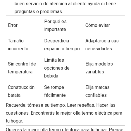
buen servicio de atención al cliente ayuda si tiene
preguntas o problemas.
Por qué es
Error
Cómo evitar
importante
Tamaño
Desperdicia
Adaptarse a sus
incorrecto
espacio o tiempo
necesidades
Limita las
Sin control de
Elija modelos
opciones de
temperatura
variables
bebida
Construcción
Se rompe
Elija marcas
barata
fácilmente
confiables
Recuerde: tómese su tiempo. Leer reseñas. Hacer las
cuestiones. Encontrarás la mejor olla termo eléctrica para
tu hogar.
Quieres la mejor olla termo eléctrica para tu hogar. Piense