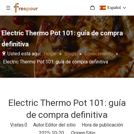
Español
Electric Thermo Pot 101: guía de compra
definitiva
Usted está aquí:
Hogar
»
Blogs
»
Conocimiento
»
Electric Thermo Pot 101: guía de compra definitiva
Electric Thermo Pot 101: guía
de compra definitiva
Vistas:
0
Autor:Editor del sitio Hora de publicación:
2025-10-20 Origen:
Sitio