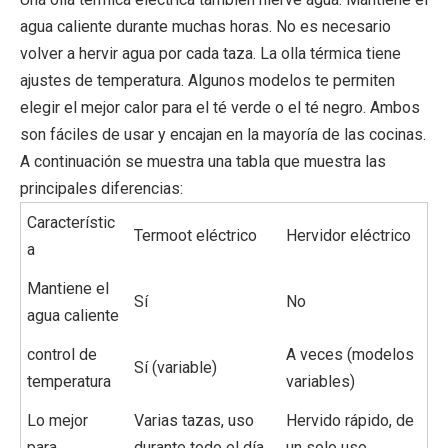
agua caliente durante muchas horas. No es necesario
volver a hervir agua por cada taza. La olla térmica tiene
ajustes de temperatura. Algunos modelos te permiten
elegir el mejor calor para el té verde o el té negro. Ambos
son fáciles de usar y encajan en la mayoría de las cocinas.
A continuación se muestra una tabla que muestra las
principales diferencias:
Característic
Termoot eléctrico
Hervidor eléctrico
a
Mantiene el
Sí
No
agua caliente
control de
A veces (modelos
Sí (variable)
temperatura
variables)
Lo mejor
Varias tazas, uso
Hervido rápido, de
para
durante todo el día.
un solo uso.