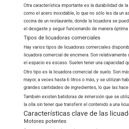
Otra característica importante es la durabilidad de l
como el acero inoxidable, lo que no sólo les da un a
cocina de un restaurante, donde la licuadora se pued
el desgaste y seguir funcionando de manera óptima 
Tipos de licuadoras comerciales
Hay varios tipos de licuadoras comerciales disponib
licuadora comercial de encimera. Son relativament
el espacio es escaso. Suelen tener una capacidad que o
Otro tipo es la licuadora comercial de suelo. Son 
mayor, a veces hasta 6 litros o más, y se utilizan h
grandes cantidades de ingredientes, lo que las hac
También existen batidoras de inmersión que se utili
la olla sin tener que transferir el contenido a una l
Características clave de las licua
Motores potentes