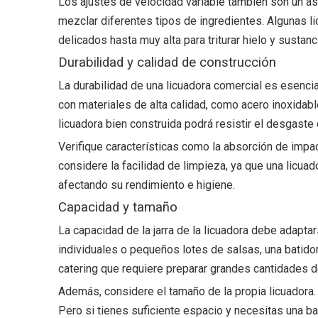
Los ajustes de velocidad variable también son un asp
mezclar diferentes tipos de ingredientes. Algunas 
delicados hasta muy alta para triturar hielo y sustanc
Durabilidad y calidad de construcción
La durabilidad de una licuadora comercial es esenci
con materiales de alta calidad, como acero inoxidabl
licuadora bien construida podrá resistir el desgaste
Verifique características como la absorción de imp
considere la facilidad de limpieza, ya que una licu
afectando su rendimiento e higiene.
Capacidad y tamaño
La capacidad de la jarra de la licuadora debe adapt
individuales o pequeños lotes de salsas, una batidor
catering que requiere preparar grandes cantidades d
Además, considere el tamaño de la propia licuadora. 
Pero si tienes suficiente espacio y necesitas una 