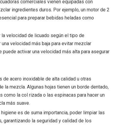
licuadoras comerciales vienen equipadas con
zclar ingredientes duros. Por ejemplo, un motor de 2
s esencial para preparar bebidas heladas como
 la velocidad de licuado según el tipo de
r una velocidad más baja para evitar mezclar
se puede activar una velocidad más alta para asegurar
 de acero inoxidable de alta calidad u otras
de la mezcla. Algunas hojas tienen un borde dentado,
s como la col rizada o las espinacas para hacer un
cla más suave.
 higiene es de suma importancia, poder limpiar las
 garantizando la seguridad y calidad de los