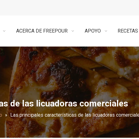
ACERCA DE FREEPOUR
APOYO
RECETAS
cas de las licuadoras comerciales
o
»
Las principales características de las licuadoras comercial