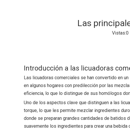
Las principal
Vistas:
0
Introducción a las licuadoras com
Las licuadoras comerciales se han convertido en un 
en algunos hogares con predilección por las mezclas
eficiencia, lo que lo distingue de sus homólogos do
Uno de los aspectos clave que distinguen a las lic
torque, lo que les permite mezclar ingredientes dur
donde se preparan grandes cantidades de batidos de 
suavemente los ingredientes para crear una bebida c