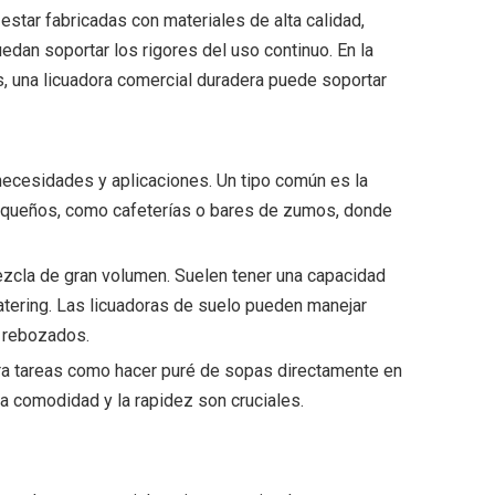
 estar fabricadas con materiales de alta calidad,
edan soportar los rigores del uso continuo. En la
s, una licuadora comercial duradera puede soportar
necesidades y aplicaciones. Un tipo común es la
equeños, como cafeterías o bares de zumos, donde
ezcla de gran volumen. Suelen tener una capacidad
catering. Las licuadoras de suelo pueden manejar
o rebozados.
para tareas como hacer puré de sopas directamente en
 la comodidad y la rapidez son cruciales.