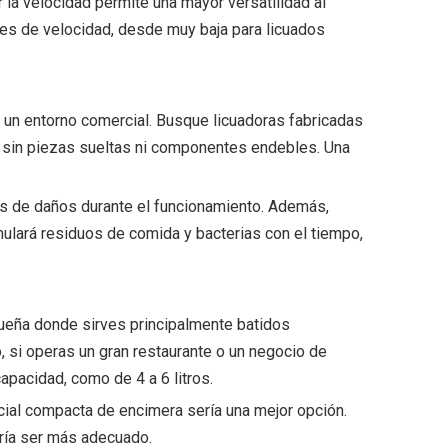
 la velocidad permite una mayor versatilidad al
nes de velocidad, desde muy baja para licuados
 un entorno comercial. Busque licuadoras fabricadas
a, sin piezas sueltas ni componentes endebles. Una
os de daños durante el funcionamiento. Además,
mulará residuos de comida y bacterias con el tiempo,
queña donde sirves principalmente batidos
, si operas un gran restaurante o un negocio de
apacidad, como de 4 a 6 litros.
rcial compacta de encimera sería una mejor opción.
dría ser más adecuado.