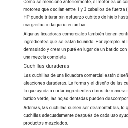
Como se mencionó anteriormente, el motor es un com
motores que oscilan entre 1 y 3 caballos de fuerza 
HP puede triturar sin esfuerzo cubitos de hielo has
margaritas o daiquiris en un bar.
Algunas licuadoras comerciales también tienen config
ingredientes que se están licuando. Por ejemplo, al 
demasiado y crear un puré en lugar de un batido con 
una mezcla completa.
Cuchillas duraderas
Las cuchillas de una licuadora comercial están diseñ
aleaciones duraderas. La forma y el diseño de las c
lo que ayuda a cortar ingredientes duros de manera 
batido verde, las hojas dentadas pueden descompone
Además, las cuchillas suelen ser desmontables, lo qu
cuchillas adecuadamente después de cada uso ayuda 
productos mezclados.