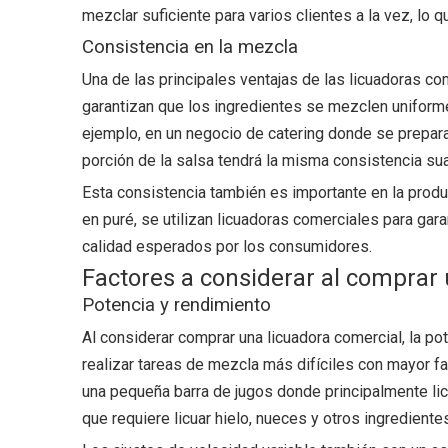
mezclar suficiente para varios clientes a la vez, lo 
Consistencia en la mezcla
Una de las principales ventajas de las licuadoras co
garantizan que los ingredientes se mezclen uniformem
ejemplo, en un negocio de catering donde se prepara 
porción de la salsa tendrá la misma consistencia sua
Esta consistencia también es importante en la produ
en puré, se utilizan licuadoras comerciales para ga
calidad esperados por los consumidores.
Factores a considerar al comprar 
Potencia y rendimiento
Al considerar comprar una licuadora comercial, la p
realizar tareas de mezcla más difíciles con mayor f
una pequeña barra de jugos donde principalmente lic
que requiere licuar hielo, nueces y otros ingredient