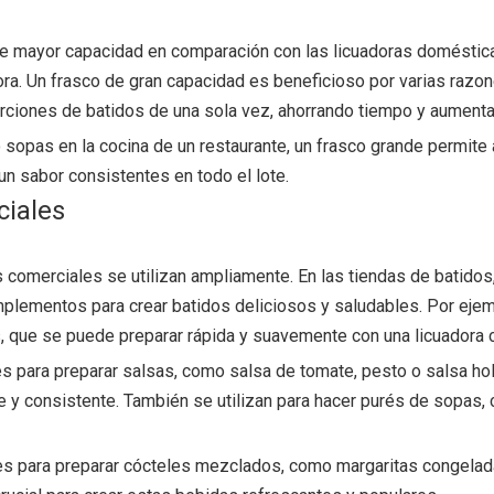
de mayor capacidad en comparación con las licuadoras doméstica
ora. Un frasco de gran capacidad es beneficioso por varias razone
porciones de batidos de una sola vez, ahorrando tiempo y aumenta
sopas en la cocina de un restaurante, un frasco grande permite 
un sabor consistentes en todo el lote.
ciales
s comerciales se utilizan ampliamente. En las tiendas de batidos,
mplementos para crear batidos deliciosos y saludables. Por eje
, que se puede preparar rápida y suavemente con una licuadora 
les para preparar salsas, como salsa de tomate, pesto o salsa 
ve y consistente. También se utilizan para hacer purés de sopas,
les para preparar cócteles mezclados, como margaritas congeladas