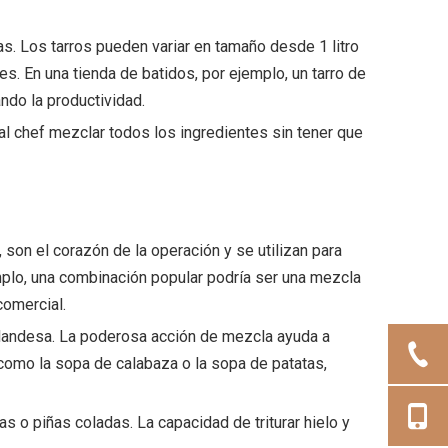
s. Los tarros pueden variar en tamaño desde 1 litro
s. En una tienda de batidos, por ejemplo, un tarro de
ndo la productividad.
al chef mezclar todos los ingredientes sin tener que
 son el corazón de la operación y se utilizan para
mplo, una combinación popular podría ser una mezcla
comercial.
holandesa. La poderosa acción de mezcla ayuda a
 como la sopa de calabaza o la sopa de patatas,
 o piñas coladas. La capacidad de triturar hielo y