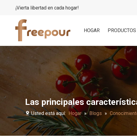
¡Vierta libertad en cada hogar!
HOGAR
PRODUCTOS
Las principales característi
Usted está aquí:
Hogar
»
Blogs
»
Conocimient