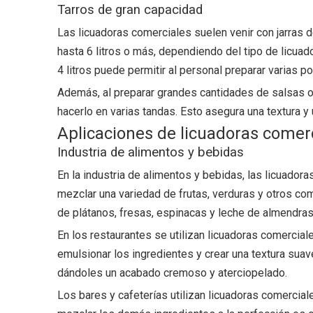
Tarros de gran capacidad
Las licuadoras comerciales suelen venir con jarras 
hasta 6 litros o más, dependiendo del tipo de licuad
4 litros puede permitir al personal preparar varias 
Además, al preparar grandes cantidades de salsas o 
hacerlo en varias tandas. Esto asegura una textura y 
Aplicaciones de licuadoras comer
Industria de alimentos y bebidas
En la industria de alimentos y bebidas, las licuadora
mezclar una variedad de frutas, verduras y otros co
de plátanos, fresas, espinacas y leche de almendras
En los restaurantes se utilizan licuadoras comercia
emulsionar los ingredientes y crear una textura sua
dándoles un acabado cremoso y aterciopelado.
Los bares y cafeterías utilizan licuadoras comercia