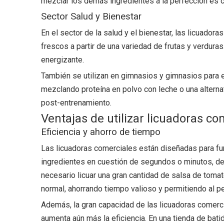
mezclar los demás ingredientes a la perfección es c
Sector Salud y Bienestar
En el sector de la salud y el bienestar, las licuado
frescos a partir de una variedad de frutas y verdura
energizante.
También se utilizan en gimnasios y gimnasios para e
mezclando proteína en polvo con leche o una alternat
post-entrenamiento.
Ventajas de utilizar licuadoras co
Eficiencia y ahorro de tiempo
Las licuadoras comerciales están diseñadas para fun
ingredientes en cuestión de segundos o minutos, dep
necesario licuar una gran cantidad de salsa de tomat
normal, ahorrando tiempo valioso y permitiendo al p
Además, la gran capacidad de las licuadoras comerci
aumenta aún más la eficiencia. En una tienda de bati