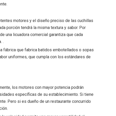
ente.
otentes motores y el diseño preciso de las cuchillas
ada porción tendrá la misma textura y sabor. Por
 de una licuadora comercial garantiza que cada
 .
na fábrica que fabrica batidos embotellados o sopas
 sabor uniformes, que cumpla con los estándares de
ormente, los motores con mayor potencia podrán
esidades específicas de su establecimiento. Si tiene
nte. Pero si es dueño de un restaurante concurrido
ción.