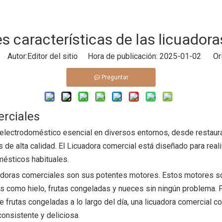
es características de las licuador
Autor:Editor del sitio Hora de publicación: 2025-01-02 Ori
Preguntar
erciales
electrodoméstico esencial en diversos entornos, desde restaura
 de alta calidad. El
Licuadora comercial
está diseñado para reali
mésticos habituales.
uadoras comerciales son sus potentes motores. Estos motores so
os como hielo, frutas congeladas y nueces sin ningún problema. P
frutas congeladas a lo largo del día, una licuadora comercial c
onsistente y deliciosa.