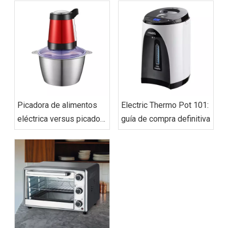
Picadora de alimentos
Electric Thermo Pot 101:
eléctrica versus picadora
guía de compra definitiva
manual: ¿cuál es la
adecuada para usted?