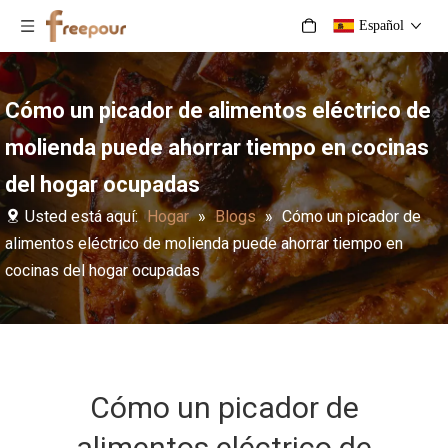
Español
Cómo un picador de alimentos eléctrico de
molienda puede ahorrar tiempo en cocinas
del hogar ocupadas
Usted está aquí:
Hogar
»
Blogs
»
Cómo un picador de
alimentos eléctrico de molienda puede ahorrar tiempo en
cocinas del hogar ocupadas
Cómo un picador de
alimentos eléctrico de