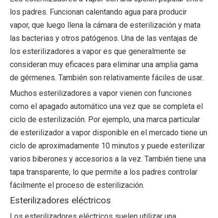
los padres. Funcionan calentando agua para producir
vapor, que luego llena la cámara de esterilización y mata
las bacterias y otros patógenos. Una de las ventajas de
los esterilizadores a vapor es que generalmente se
consideran muy eficaces para eliminar una amplia gama
de gérmenes. También son relativamente fáciles de usar.
Muchos esterilizadores a vapor vienen con funciones
como el apagado automático una vez que se completa el
ciclo de esterilización. Por ejemplo, una marca particular
de esterilizador a vapor disponible en el mercado tiene un
ciclo de aproximadamente 10 minutos y puede esterilizar
varios biberones y accesorios a la vez. También tiene una
tapa transparente, lo que permite a los padres controlar
fácilmente el proceso de esterilización.
Esterilizadores eléctricos
Los esterilizadores eléctricos suelen utilizar una