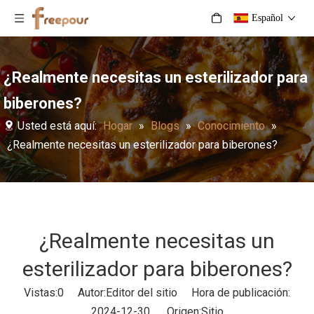
Español
¿Realmente necesitas un esterilizador para
biberones?
Usted está aquí:
Hogar
»
Blogs
»
Conocimiento
»
¿Realmente necesitas un esterilizador para biberones?
¿Realmente necesitas un
esterilizador para biberones?
Vistas:
0
Autor:Editor del sitio Hora de publicación:
2024-12-30 Origen:
Sitio