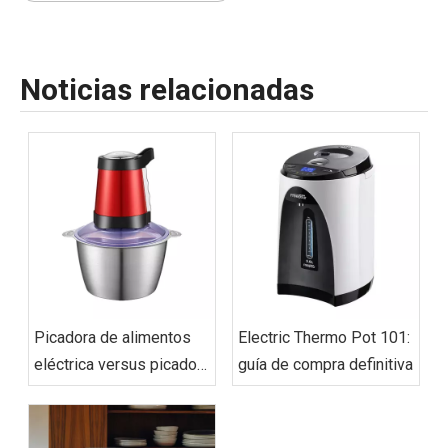
Noticias relacionadas
Picadora de alimentos
Electric Thermo Pot 101:
eléctrica versus picadora
guía de compra definitiva
manual: ¿cuál es la
adecuada para usted?