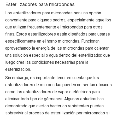
Esterilizadores para microondas
Los esterilizadores para microondas son una opción
conveniente para algunos padres, especialmente aquellos
que utilizan frecuentemente el microondas para otros
fines. Estos esterilizadores están diseñados para usarse
específicamente en el horno microondas. Funcionan
aprovechando la energía de las microondas para calentar
una solución especial o agua dentro del esterilizador, que
luego crea las condiciones necesarias para la
esterilización.
Sin embargo, es importante tener en cuenta que los
esterilizadores de microondas pueden no ser tan eficaces
como los esterilizadores de vapor o eléctricos para
eliminar todo tipo de gérmenes. Algunos estudios han
demostrado que ciertas bacterias resistentes pueden
sobrevivir al proceso de esterilización por microondas si