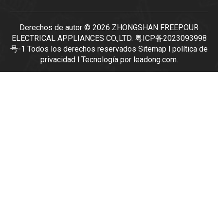
Derechos de autor ©
2026
ZHONGSHAN FREEPOUR
ELECTRICAL APPLIANCES CO.,LTD.
粤ICP备2023093998
号-1
Todos los derechos reservados
Sitemap
l
política de
privacidad
l Tecnología por
leadong.com
.