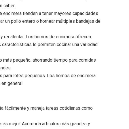
n caber.
 de encimera tienden a tener mayores capacidades
ar un pollo entero o hornear múltiples bandejas de
y recalentar. Los hornos de encimera ofrecen
 características le permiten cocinar una variedad
ño más pequeño, ahorrando tiempo para comidas
andes.
s para lotes pequeños. Los hornos de encimera
 en general.
sta fácilmente y maneja tareas cotidianas como
ra es mejor. Acomoda artículos más grandes y