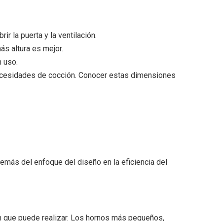
r la puerta y la ventilación.
s altura es mejor.
 uso.
 necesidades de cocción. Conocer estas dimensiones
emás del enfoque del diseño en la eficiencia del
ón que puede realizar. Los hornos más pequeños,