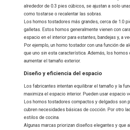
alrededor de 0.3 pies cúbicos, se ajustan a solo 
como tostarse o recalentar las sobras.
Los hornos tostadores más grandes, cerca de 1.0 pi
galletas. Estos hornos generalmente vienen con cara
espacio en el interior para estantes, bandejas y, a v
Por ejemplo, un horno tostador con una función de al
que uno sin esta característica. Además, los horno
aumentar el tamaño exterior.
Diseño y eficiencia del espacio
Los fabricantes intentan equilibrar el tamaño y la f
maximiza el espacio interior. Pueden usar espacio ve
Los hornos tostadores compactos y delgados son pe
cubren necesidades básicas de cocción. Por otro la
estilos de cocina.
Algunas marcas priorizan diseños elegantes y que a