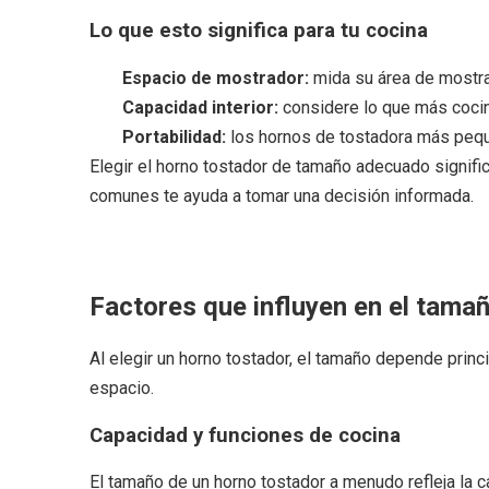
Lo que esto significa para tu cocina
Espacio de mostrador:
mida su área de mostrad
Capacidad interior:
considere lo que más cocin
Portabilidad:
los hornos de tostadora más peq
Elegir el horno tostador de tamaño adecuado signif
comunes te ayuda a tomar una decisión informada.
Factores que influyen en el tama
Al elegir un horno tostador, el tamaño depende prin
espacio.
Capacidad y funciones de cocina
El tamaño de un horno tostador a menudo refleja la 