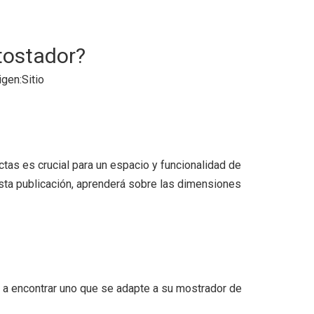
tostador?
gen:
Sitio
tas es crucial para un espacio y funcionalidad de
sta publicación, aprenderá sobre las dimensiones
 a encontrar uno que se adapte a su mostrador de