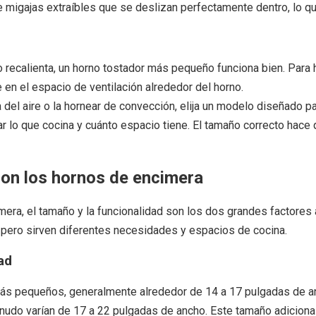
migajas extraíbles que se deslizan perfectamente dentro, lo q
o recalienta, un horno tostador más pequeño funciona bien. Para
en el espacio de ventilación alrededor del horno.
ra del aire o la hornear de convección, elija un modelo diseñado p
ar lo que cocina y cuánto espacio tiene. El tamaño correcto hace 
on los hornos de encimera
cimera, el tamaño y la funcionalidad son los dos grandes factor
, pero sirven diferentes necesidades y espacios de cocina.
ad
ás pequeños, generalmente alrededor de 14 a 17 pulgadas de anc
udo varían de 17 a 22 pulgadas de ancho. Este tamaño adiciona