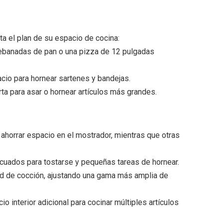
ta el plan de su espacio de cocina:
rebanadas de pan o una pizza de 12 pulgadas
cio para hornear sartenes y bandejas.
rta para asar o hornear artículos más grandes.
horrar espacio en el mostrador, mientras que otras
uados para tostarse y pequeñas tareas de hornear.
ad de cocción, ajustando una gama más amplia de
interior adicional para cocinar múltiples artículos