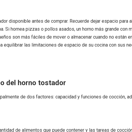
or disponible antes de comprar. Recuerde dejar espacio para abri
a. Si hornea pizzas o pollos asados, un horno más grande con má
ueños son más fáciles de mover o almacenar cuando no están en
ica equilibrar las limitaciones de espacio de su cocina con sus
ño del horno tostador
cipalmente de dos factores: capacidad y funciones de cocción, ad
cantidad de alimentos que puede contener y las tareas de cocci