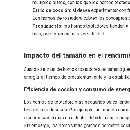
múltiples platos, con los que los hornos tostad
Estilo de cocción:
si desea experimentar con fr
Los hornos de tostadora cubren los conceptos 
Presupuesto:
los hornos tostadores tienden a
más, pero ofrecen más versatilidad
Impacto del tamaño en el rendimi
Cuando se trata de hornos tostadores, el tamaño jueg
energía, el tiempo de precalentamiento y la estabilid
Eficiencia de cocción y consumo de energ
Los hornos de tostadora más pequeños se calientan 
temperatura deseada. Por ejemplo, un modelo compac
grandes tardan más en calentar debido a sus más gr
Sin embargo, los hornos más grandes permiten cocin