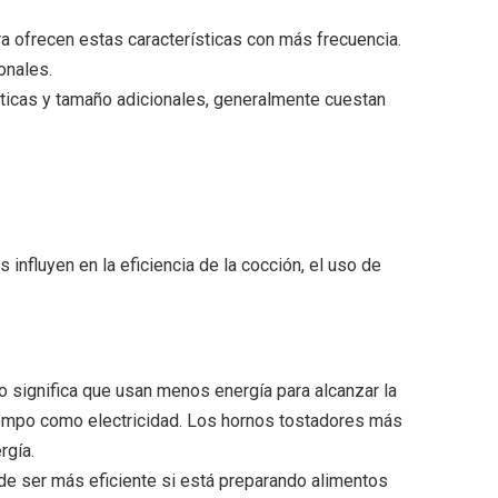
ra ofrecen estas características con más frecuencia.
onales.
sticas y tamaño adicionales, generalmente cuestan
influyen en la eficiencia de la cocción, el uso de
 significa que usan menos energía para alcanzar la
iempo como electricidad. Los hornos tostadores más
rgía.
de ser más eficiente si está preparando alimentos