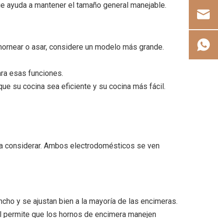
ue ayuda a mantener el tamaño general manejable.
 hornear o asar, considere un modelo más grande.
ara esas funciones.
que su cocina sea eficiente y su cocina más fácil.
es a considerar. Ambos electrodomésticos se ven
ho y se ajustan bien a la mayoría de las encimeras.
l permite que los hornos de encimera manejen