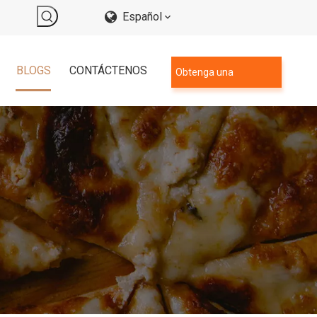
Español
BLOGS
CONTÁCTENOS
Obtenga una
cotización