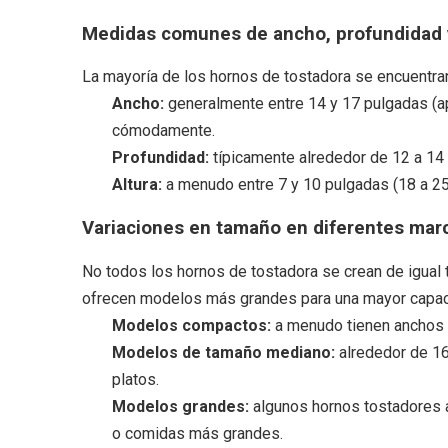
Medidas comunes de ancho, profundidad y
La mayoría de los hornos de tostadora se encuentran 
Ancho:
generalmente entre 14 y 17 pulgadas (a
cómodamente.
Profundidad:
típicamente alrededor de 12 a 14 
Altura:
a menudo entre 7 y 10 pulgadas (18 a 25 
Variaciones en tamaño en diferentes mar
No todos los hornos de tostadora se crean de igual
ofrecen modelos más grandes para una mayor capac
Modelos compactos:
a menudo tienen anchos 
Modelos de tamaño mediano:
alrededor de 1
platos.
Modelos grandes:
algunos hornos tostadores a
o comidas más grandes.