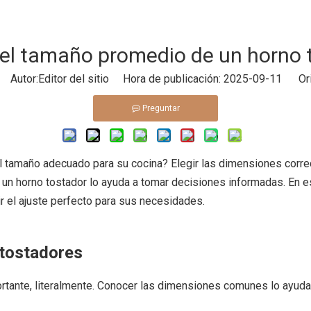
 el tamaño promedio de un horno 
Autor:Editor del sitio Hora de publicación: 2025-09-11 Ori
Preguntar
l tamaño adecuado para su cocina? Elegir las dimensiones correc
n horno tostador lo ayuda a tomar decisiones informadas. En e
r el ajuste perfecto para sus necesidades.
 tostadores
rtante, literalmente. Conocer las dimensiones comunes lo ayuda