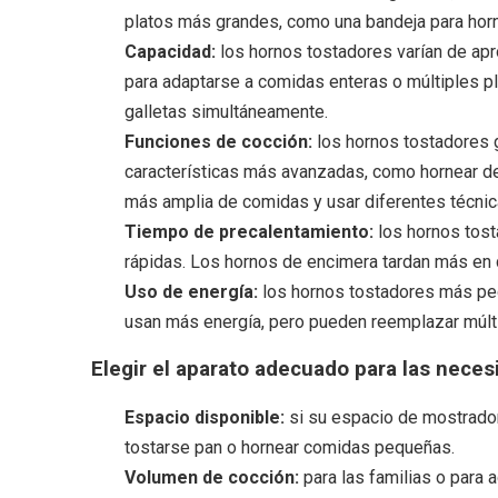
platos más grandes, como una bandeja para hor
Capacidad:
los hornos tostadores varían de ap
para adaptarse a comidas enteras o múltiples pl
galletas simultáneamente.
Funciones de cocción:
los hornos tostadores 
características más avanzadas, como hornear de c
más amplia de comidas y usar diferentes técnic
Tiempo de precalentamiento:
los hornos tos
rápidas. Los hornos de encimera tardan más en 
Uso de energía:
los hornos tostadores más pe
usan más energía, pero pueden reemplazar múlti
Elegir el aparato adecuado para las nece
Espacio disponible:
si su espacio de mostrador
tostarse pan o hornear comidas pequeñas.
Volumen de cocción:
para las familias o para