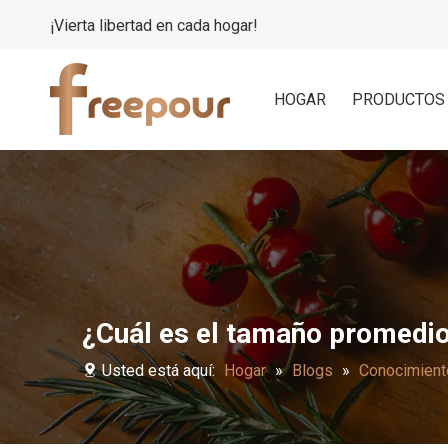
¡Vierta libertad en cada hogar!
HOGAR
PRODUCTOS
¿Cuál es el tamaño promedio
Usted está aquí:
Hogar
»
Blogs
»
Conocimient