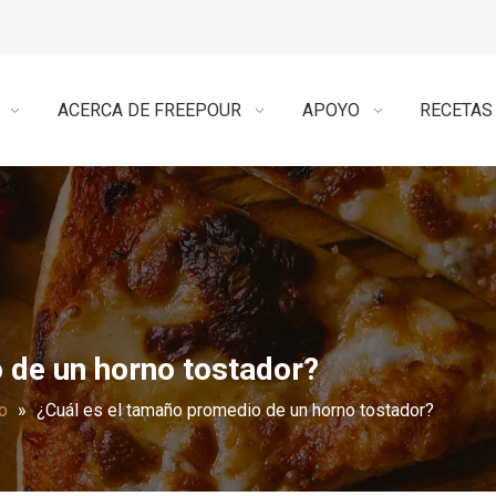
ACERCA DE FREEPOUR
APOYO
RECETAS
 de un horno tostador?
o
»
¿Cuál es el tamaño promedio de un horno tostador?