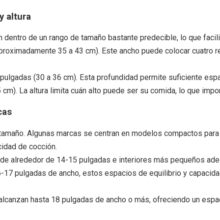
 altura
dentro de un rango de tamaño bastante predecible, lo que facili
proximadamente 35 a 43 cm). Este ancho puede colocar cuatro 
pulgadas (30 a 36 cm). Esta profundidad permite suficiente espa
cm). La altura limita cuán alto puede ser su comida, lo que impo
cas
 tamaño. Algunas marcas se centran en modelos compactos para a
idad de cocción.
de alrededor de 14-15 pulgadas e interiores más pequeños adec
6-17 pulgadas de ancho, estos espacios de equilibrio y capacid
lcanzan hasta 18 pulgadas de ancho o más, ofreciendo un espacio 