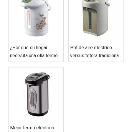
¿Por qué su hogar
Pot de aire eléctrico
necesita una olla termo
versus tetera tradicional:
eléctrica? (Beneficios
¿Qué ahorra más
para almacenar agua
energía?
caliente)
Mejor termo eléctrico