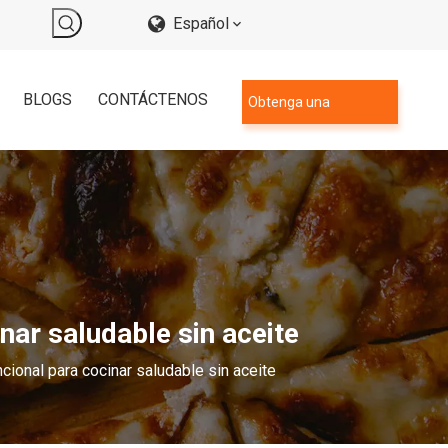
Español
BLOGS
CONTÁCTENOS
Obtenga una
cotización
nar saludable sin aceite
cional para cocinar saludable sin aceite