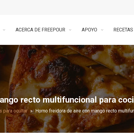
ACERCA DE FREEPOUR
APOYO
RECETAS
ango recto multifuncional para coci
 para ocultar
»
Horno freidora de aire con mango recto multifun