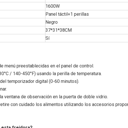
1600W
Panel táctil+1 perillas
Negro
37*31*38CM
Sí
 de menú preestablecidas en el panel de control.
30°C / 140-450°F) usando la perilla de temperatura.
 del temporizador digital (0-60 minutos).
nar.
la ventana de observación en la puerta de doble vidrio.
 retire con cuidado los alimentos utilizando los accesorios propo
 esta freidora?