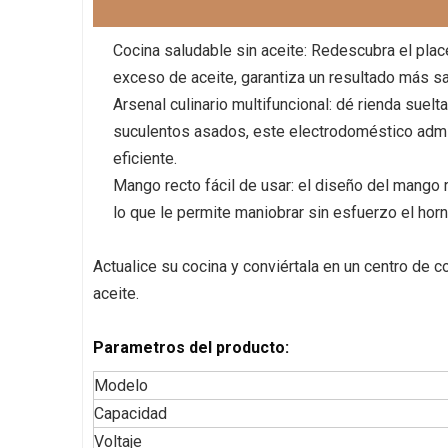
Cocina saludable sin aceite: Redescubra el place
exceso de aceite, garantiza un resultado más sa
Arsenal culinario multifuncional: dé rienda suelta
suculentos asados, este electrodoméstico admite 
eficiente.
Mango recto fácil de usar: el diseño del mango r
lo que le permite maniobrar sin esfuerzo el horn
Actualice su cocina y conviértala en un centro de c
aceite.
Parametros del producto:
Modelo
Capacidad
Voltaje