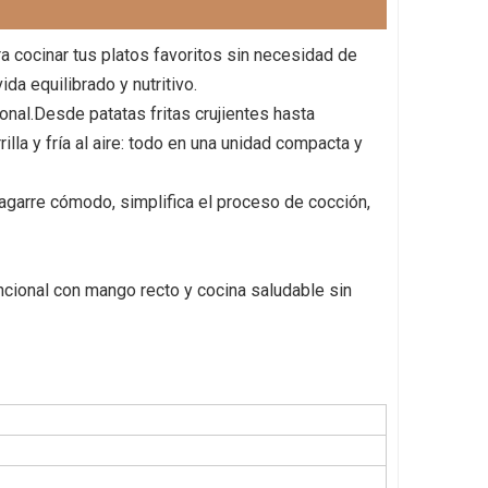
ra cocinar tus platos favoritos sin necesidad de
a equilibrado y nutritivo.
cional.Desde patatas fritas crujientes hasta
lla y fría al aire: todo en una unidad compacta y
 agarre cómodo, simplifica el proceso de cocción,
uncional con mango recto y cocina saludable sin