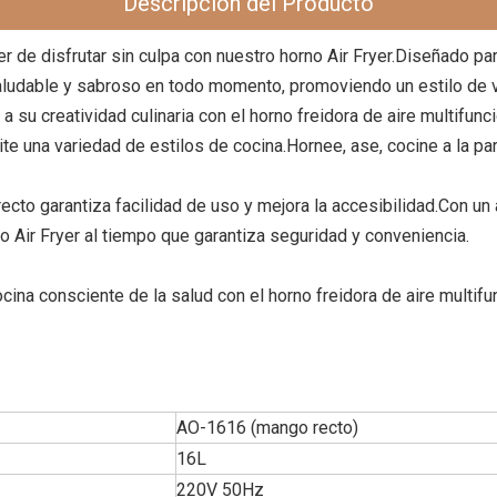
Descripción del Producto
r de disfrutar sin culpa con nuestro horno Air Fryer.Diseñado pa
ludable y sabroso en todo momento, promoviendo un estilo de vid
 a su creatividad culinaria con el horno freidora de aire multifun
una variedad de estilos de cocina.Hornee, ase, cocine a la parri
ecto garantiza facilidad de uso y mejora la accesibilidad.Con un
o Air Fryer al tiempo que garantiza seguridad y conveniencia.
ocina consciente de la salud con el horno freidora de aire multif
AO-1616 (mango recto)
16L
220V 50Hz