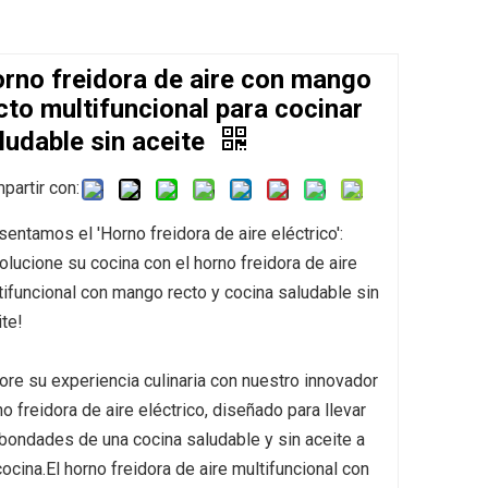
rno freidora de aire con mango
cto multifuncional para cocinar
ludable sin aceite
partir con:
sentamos el 'Horno freidora de aire eléctrico':
volucione su cocina con el horno freidora de aire
tifuncional con mango recto y cocina saludable sin
ite!
ore su experiencia culinaria con nuestro innovador
o freidora de aire eléctrico, diseñado para llevar
 bondades de una cocina saludable y sin aceite a
ocina.El horno freidora de aire multifuncional con