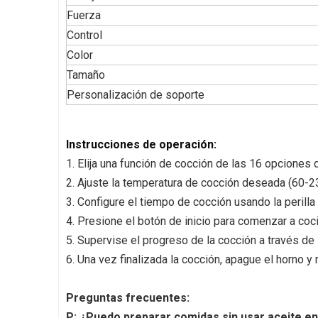
Fuerza
Control
Color
Tamaño
Personalización de soporte
Instrucciones de operación:
1. Elija una función de cocción de las 16 opciones
2. Ajuste la temperatura de cocción deseada (60-2
3. Configure el tiempo de cocción usando la perilla
4. Presione el botón de inicio para comenzar a coci
5. Supervise el progreso de la cocción a través de 
6. Una vez finalizada la cocción, apague el horno y
Preguntas frecuentes:
P: ¿Puedo preparar comidas sin usar aceite en