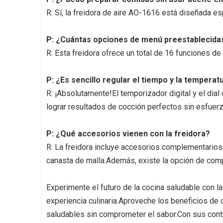
R: Sí, la freidora de aire AO-1616 está diseñada es
P: ¿Cuántas opciones de menú preestablecidas
R: Esta freidora ofrece un total de 16 funciones 
P: ¿Es sencillo regular el tiempo y la tempera
R: ¡Absolutamente!El temporizador digital y el dia
lograr resultados de cocción perfectos sin esfuerz
P: ¿Qué accesorios vienen con la freidora?
R: La freidora incluye accesorios complementarios, c
canasta de malla.Además, existe la opción de compr
Experimente el futuro de la cocina saludable con l
experiencia culinaria.Aproveche los beneficios de 
saludables sin comprometer el sabor.Con sus contro