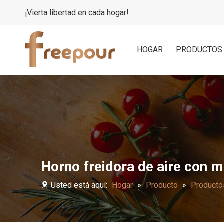
¡Vierta libertad en cada hogar!
HOGAR
PRODUCTOS
Horno freidora de aire con m
Usted está aquí:
Hogar
»
Producto
»
Productos