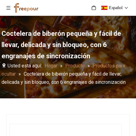
Español
Coctelera de biberón pequeña y fácil de
llevar, delicada y sin bloqueo, con 6
engranajes de sincronización
Usted está aquí:
Hogar
»
Producto
»
Productos para
ocultar
»
Coctelera de biberón pequeña y fácil de llevar,
delicada y sin bloqueo, con 6 engranajes de sincronización