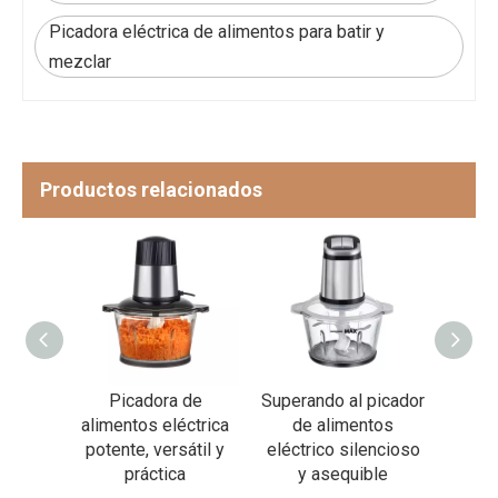
Picadora eléctrica de alimentos para batir y
mezclar
Productos relacionados
de
Picadora de
Superando al picador
Picado
ctrica
alimentos eléctrica
de alimentos
alimen
recisa
potente, versátil y
eléctrico silencioso
iempo
práctica
y asequible
em