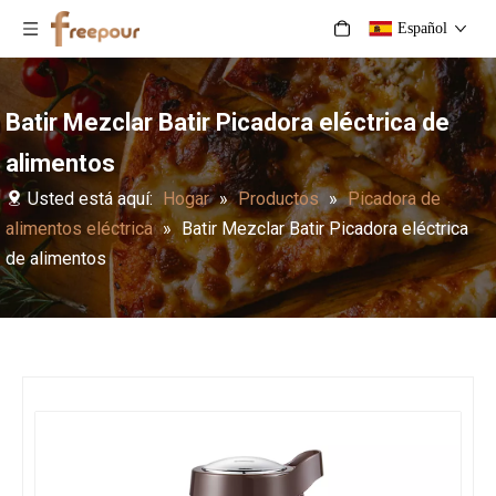
Español
Batir Mezclar Batir Picadora eléctrica de
alimentos
Usted está aquí:
Hogar
»
Productos
»
Picadora de
alimentos eléctrica
»
Batir Mezclar Batir Picadora eléctrica
de alimentos