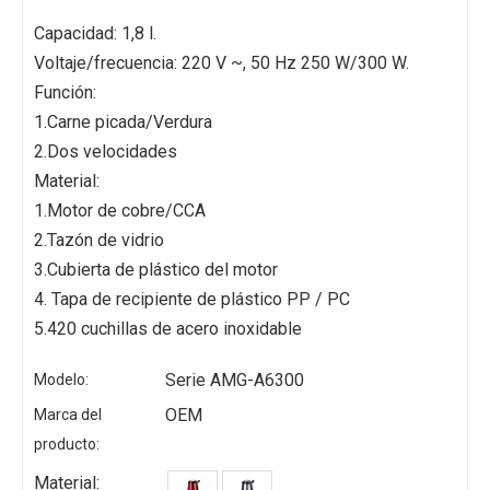
Capacidad: 1,8 l.
Voltaje/frecuencia: 220 V ~, 50 Hz 250 W/300 W.
Función:
1.Carne picada/Verdura
2.Dos velocidades
Material:
1.Motor de cobre/CCA
2.Tazón de vidrio
3.Cubierta de plástico del motor
4. Tapa de recipiente de plástico PP / PC
5.420 cuchillas de acero inoxidable
Serie AMG-A6300
Modelo:
OEM
Marca del
producto:
Material: