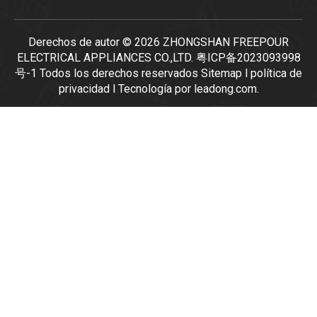
Derechos de autor ©
2026
ZHONGSHAN FREEPOUR
ELECTRICAL APPLIANCES CO.,LTD.
粤ICP备2023093998
号-1
Todos los derechos reservados
Sitemap
l
política de
privacidad
l Tecnología por
leadong.com
.