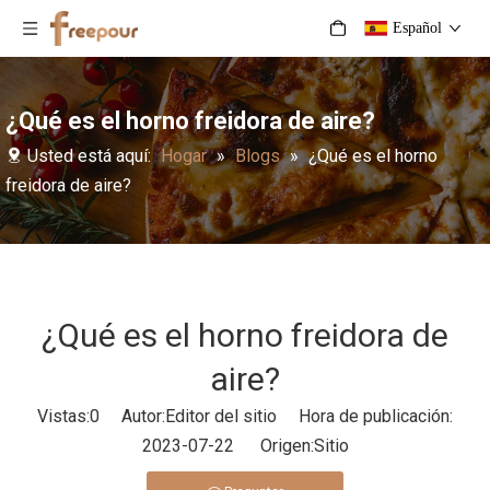
Español
¿Qué es el horno freidora de aire?
Usted está aquí:
Hogar
»
Blogs
»
¿Qué es el horno
freidora de aire?
¿Qué es el horno freidora de
aire?
Vistas:
0
Autor:Editor del sitio Hora de publicación:
2023-07-22 Origen:
Sitio