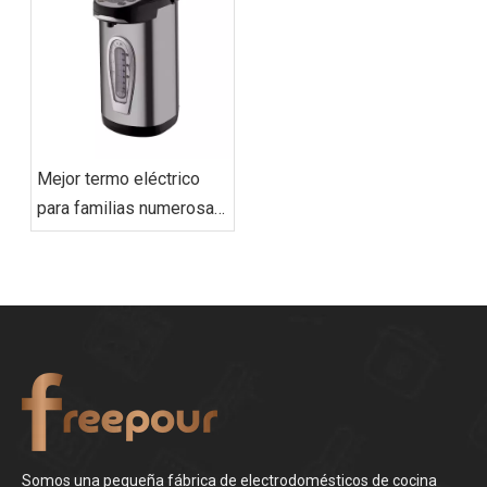
caliente)
Mejor termo eléctrico
para familias numerosas
(Guía del comprador de
2025)
Somos una pequeña fábrica de electrodomésticos de cocina