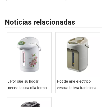
Noticias relacionadas
¿Por qué su hogar
Pot de aire eléctrico
necesita una olla termo
versus tetera tradicional:
eléctrica? (Beneficios
¿Qué ahorra más
para almacenar agua
energía?