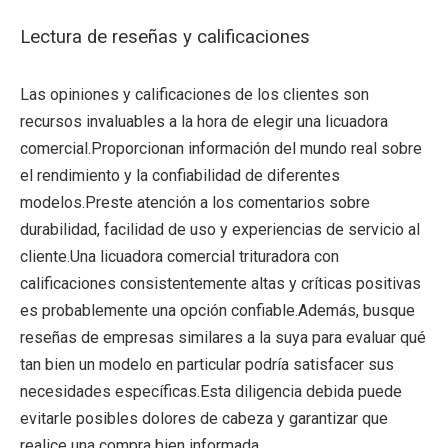
Lectura de reseñas y calificaciones
Las opiniones y calificaciones de los clientes son
recursos invaluables a la hora de elegir una licuadora
comercial.Proporcionan información del mundo real sobre
el rendimiento y la confiabilidad de diferentes
modelos.Preste atención a los comentarios sobre
durabilidad, facilidad de uso y experiencias de servicio al
cliente.Una licuadora comercial trituradora con
calificaciones consistentemente altas y críticas positivas
es probablemente una opción confiable.Además, busque
reseñas de empresas similares a la suya para evaluar qué
tan bien un modelo en particular podría satisfacer sus
necesidades específicas.Esta diligencia debida puede
evitarle posibles dolores de cabeza y garantizar que
realice una compra bien informada.