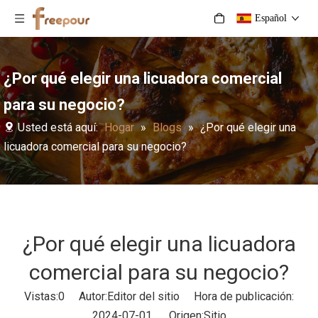
Español
¿Por qué elegir una licuadora comercial
para su negocio?
Usted está aquí:
Hogar
»
Blogs
»
¿Por qué elegir una
licuadora comercial para su negocio?
¿Por qué elegir una licuadora
comercial para su negocio?
Vistas:
0
Autor:Editor del sitio Hora de publicación:
2024-07-01 Origen:
Sitio